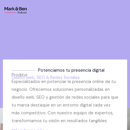
Ir
al
contenido
Potenciamos tu presencia digital
Proditur
Diseño web, SEO & Redes Sociales
Especializados en potenciar la presencia online de tu
negocio. Ofrecemos soluciones personalizadas en
diseño web, SEO y gestión de redes sociales para que
tu marca destaque en un entorno digital cada vez
más competitivo. Con nuestro equipo de expertos,
transformamos tu visión en resultados tangibles.