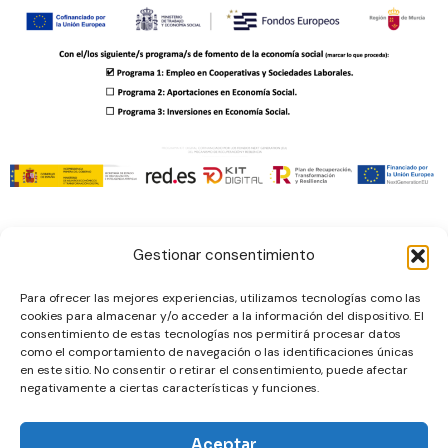
Gestionar consentimiento
Aviso Legal
Para ofrecer las mejores experiencias, utilizamos tecnologías como las
Accesibilidad
cookies para almacenar y/o acceder a la información del dispositivo. El
Política de Privacidad
consentimiento de estas tecnologías nos permitirá procesar datos
como el comportamiento de navegación o las identificaciones únicas
Mapa del Sitio
en este sitio. No consentir o retirar el consentimiento, puede afectar
Política de cookies
negativamente a ciertas características y funciones.
Aceptar