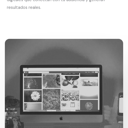
resultados reales.