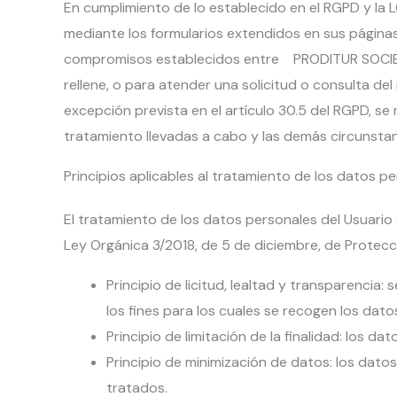
En cumplimiento de lo establecido en el RGPD y 
mediante los formularios extendidos en sus páginas 
compromisos establecidos entre PRODITUR SOCIEDAD
rellene, o para atender una solicitud o consulta de
excepción prevista en el artículo 30.5 del RGPD, se
tratamiento llevadas a cabo y las demás circunstan
Principios aplicables al tratamiento de los datos p
El tratamiento de los datos personales del Usuario s
Ley Orgánica 3/2018, de 5 de diciembre, de Protecc
Principio de licitud, lealtad y transparenci
los fines para los cuales se recogen los dato
Principio de limitación de la finalidad: los d
Principio de minimización de datos: los dato
tratados.