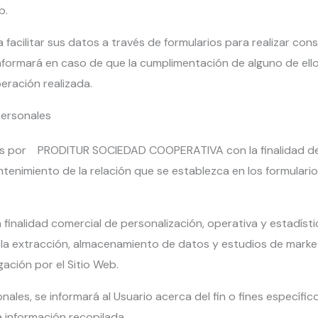
b.
facilitar sus datos a través de formularios para realizar cons
 informará en caso de que la cumplimentación de alguno de ell
eración realizada.
personales
 por PRODITUR SOCIEDAD COOPERATIVA con la finalidad de pod
antenimiento de la relación que se establezca en los formulari
 finalidad comercial de personalización, operativa y estadíst
extracción, almacenamiento de datos y estudios de marketi
ación por el Sitio Web.
les, se informará al Usuario acerca del fin o fines específic
a información recopilada.