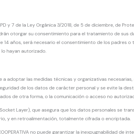
GPD y 7 de la Ley Orgánica 3/2018, de 5 de diciembre, de Prot
odrán otorgar su consentimiento para el tratamiento de sus 
14 años, será necesario el consentimiento de los padres o tu
s lo hayan autorizado.
optar las medidas técnicas y organizativas necesarias, se
guridad de los datos de carácter personal y se evite la destr
ados de otra forma, o la comunicación o acceso no autoriza
Socket Layer), que asegura que los datos personales se transm
rio, y en retroalimentación, totalmente cifrada o encriptada.
ERATIVA no puede garantizar la inexpugnabilidad de interne