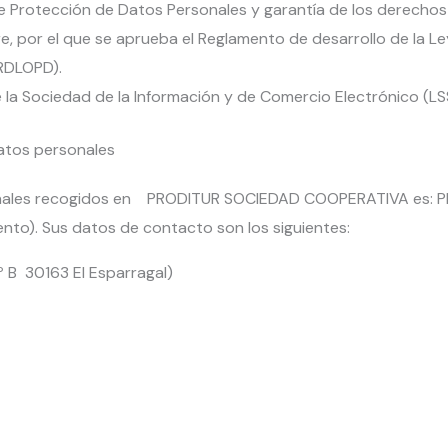
de Protección de Datos Personales y garantía de los derechos
e, por el que se aprueba el Reglamento de desarrollo de la Le
RDLOPD).
de la Sociedad de la Información y de Comercio Electrónico (LS
datos personales
rsonales recogidos en PRODITUR SOCIEDAD COOPERATIVA es: 
to). Sus datos de contacto son los siguientes:
º B 30163 El Esparragal)