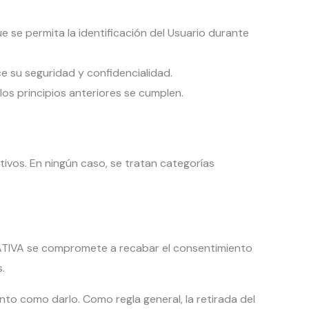
e se permita la identificación del Usuario durante
e su seguridad y confidencialidad.
os principios anteriores se cumplen.
os. En ningún caso, se tratan categorías
ATIVA se compromete a recabar el consentimiento
.
nto como darlo. Como regla general, la retirada del