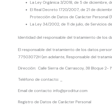
La Ley Orgánica 3/2018, de 5 de diciembre, 
El Real Decreto 1720/2007, de 21 de diciembr
Protección de Datos de Carácter Personal (
La Ley 34/2002, de 11 de julio, de Servicios 
Identidad del responsable del tratamiento de los 
El responsable del tratamiento de los datos pe
77503072H (en adelante, Responsable del tratamien
Dirección: Calle Sierra de Carrascoy, 38 Bloque 2- 1
Teléfono de contacto: _
Email de contacto:
info@proditur.com
Registro de Datos de Carácter Personal