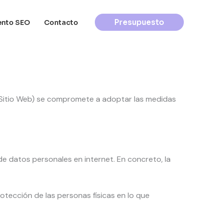
Presupuesto
ento SEO
Contacto
Sitio Web) se compromete a adoptar las medidas
e datos personales en internet. En concreto, la
otección de las personas físicas en lo que