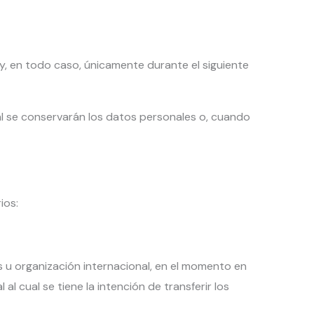
y, en todo caso, únicamente durante el siguiente
al se conservarán los datos personales o, cuando
ios:
s u organización internacional, en el momento en
l cual se tiene la intención de transferir los