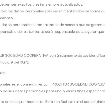
 deben ser exactos y estar siempre actualizados.
ación: los datos personales solo serán mantenidos de forma qu
amiento.
los datos personales serán tratados de manera que se garantic
esponsable del tratamiento será responsable de asegurar que l
R SOCIEDAD COOPERATIVA son únicamente datos identificativ
tículo 9 del RGPD.
ales
personales es el consentimiento. PRODITUR SOCIEDAD COOPER
to de sus datos personales para uno o varios fines específicos
to en cualquier momento. Será tan fácil retirar el consentimie