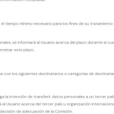
el tiempo mínimo necesario para los fines de su tratamiento 
ales, se informará al Usuario acerca del plazo durante el cu
terminar este plazo.
 con los siguientes destinatarios o categorías de destinatar
a la intención de transferir datos personales a un tercer paí
l Usuario acerca del tercer país u organización internacional a
 decisión de adecuación de la Comisión.