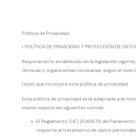
Ir
al
contenido
Política de Privacidad
I. POLÍTICA DE PRIVACIDAD Y PROTECCIÓN DE DATO
Respetando lo establecido en la legislación vig
técnicas y organizativas necesarias, según el nivel
Leyes que incorpora esta política de privacidad
Esta política de privacidad está adaptada a la nor
misma respeta las siguientes normas:
El Reglamento (UE) 2016/679 del Parlamento E
respecta al tratamiento de datos personales 