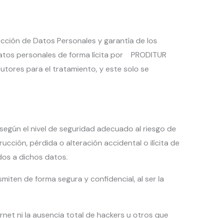
ección de Datos Personales y garantía de los
datos personales de forma lícita por PRODITUR
tores para el tratamiento, y este solo se
gún el nivel de seguridad adecuado al riesgo de
ucción, pérdida o alteración accidental o ilícita de
dos a dichos datos.
iten de forma segura y confidencial, al ser la
t ni la ausencia total de hackers u otros que