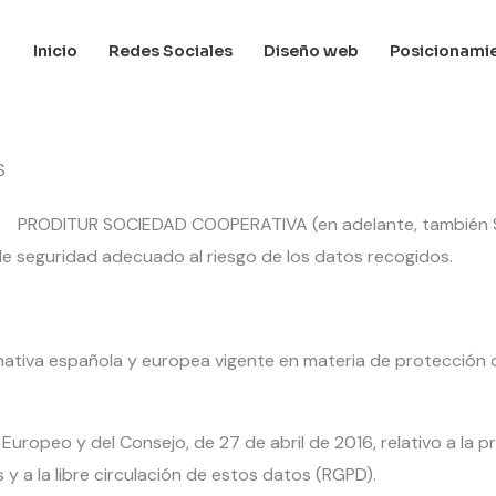
Inicio
Redes Sociales
Diseño web
Posicionami
S
ente, PRODITUR SOCIEDAD COOPERATIVA (en adelante, también 
 de seguridad adecuado al riesgo de los datos recogidos.
mativa española y europea vigente en materia de protección d
uropeo y del Consejo, de 27 de abril de 2016, relativo a la pr
y a la libre circulación de estos datos (RGPD).