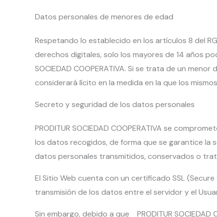
Datos personales de menores de edad
Respetando lo establecido en los artículos 8 del R
derechos digitales, solo los mayores de 14 años p
SOCIEDAD COOPERATIVA. Si se trata de un menor de 
considerará lícito en la medida en la que los mismo
Secreto y seguridad de los datos personales
PRODITUR SOCIEDAD COOPERATIVA se compromete a ad
los datos recogidos, de forma que se garantice la se
datos personales transmitidos, conservados o trat
El Sitio Web cuenta con un certificado SSL (Secure 
transmisión de los datos entre el servidor y el Usua
Sin embargo, debido a que PRODITUR SOCIEDAD COOP