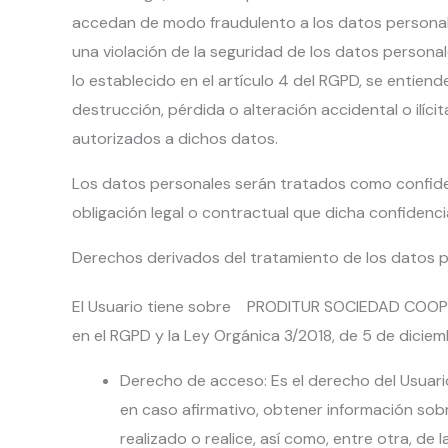
accedan de modo fraudulento a los datos personale
una violación de la seguridad de los datos personal
lo establecido en el artículo 4 del RGPD, se entien
destrucción, pérdida o alteración accidental o ilí
autorizados a dichos datos.
Los datos personales serán tratados como confiden
obligación legal o contractual que dicha confidenci
Derechos derivados del tratamiento de los datos 
El Usuario tiene sobre PRODITUR SOCIEDAD COOPERA
en el RGPD y la Ley Orgánica 3/2018, de 5 de diciem
Derecho de acceso: Es el derecho del Usua
en caso afirmativo, obtener información s
realizado o realice, así como, entre otra, de