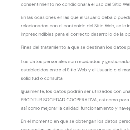
consentimiento no condicionará el uso del Sitio We
En las ocasiones en las que el Usuario deba o pueda 
relacionados con el contenido del Sitio Web, se le
imprescindibles para el correcto desarrollo de la op
Fines del tratamiento a que se destinan los datos 
Los datos personales son recabados y gestionados
establecidos entre el Sitio Web y el Usuario o el m
solicitud o consulta.
Igualmente, los datos podrán ser utilizados con una
PRODITUR SOCIEDAD COOPERATIVA, así como para la 
así como mejorar la calidad, funcionamiento y naveg
En el momento en que se obtengan los datos persona
personales; es decir, del uso o usos que se dará a l