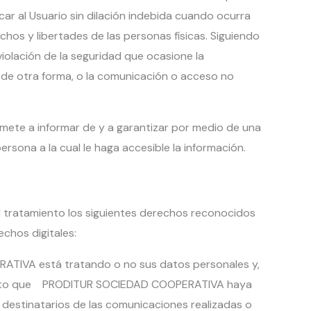
r al Usuario sin dilación indebida cuando ocurra
hos y libertades de las personas físicas. Siguiendo
violación de la seguridad que ocasione la
s de otra forma, o la comunicación o acceso no
mete a informar de y a garantizar por medio de una
rsona a la cual le haga accesible la información.
 tratamiento los siguientes derechos reconocidos
chos digitales:
ATIVA está tratando o no sus datos personales y,
amiento que PRODITUR SOCIEDAD COOPERATIVA haya
os destinatarios de las comunicaciones realizadas o