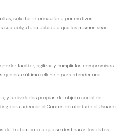
ultas, solicitar información o por motivos
os sea obligatoria debido a que los mismos sean
er facilitar, agilizar y cumplir los compromisos
os que este último rellene o para atender una
ica, y actividades propias del objeto social de
ng para adecuar el Contenido ofertado al Usuario,
os del tratamiento a que se destinarán los datos